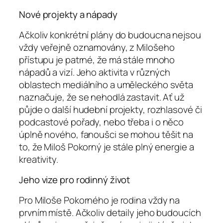
Nové projekty a nápady
Ačkoliv konkrétní plány do budoucna nejsou
vždy veřejně oznamovány, z Milošeho
přístupu je patrné, že má stále mnoho
nápadů a vizí. Jeho aktivita v různých
oblastech mediálního a uměleckého světa
naznačuje, že se nehodlá zastavit. Ať už
půjde o další hudební projekty, rozhlasové či
podcastové pořady, nebo třeba i o něco
úplně nového, fanoušci se mohou těšit na
to, že Miloš Pokorný je stále plný energie a
kreativity.
Jeho vize pro rodinný život
Pro Miloše Pokorného je rodina vždy na
prvním místě. Ačkoliv detaily jeho budoucích