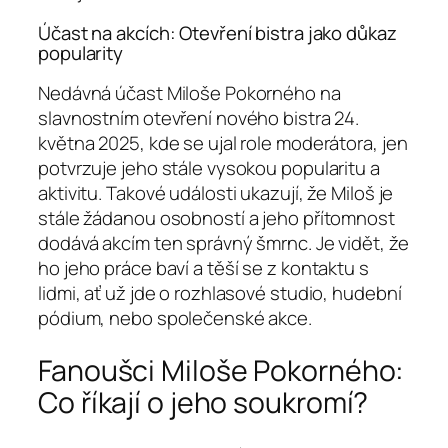
Účast na akcích: Otevření bistra jako důkaz
popularity
Nedávná účast Miloše Pokorného na
slavnostním otevření nového bistra 24.
května 2025, kde se ujal role moderátora, jen
potvrzuje jeho stále vysokou popularitu a
aktivitu. Takové události ukazují, že Miloš je
stále žádanou osobností a jeho přítomnost
dodává akcím ten správný šmrnc. Je vidět, že
ho jeho práce baví a těší se z kontaktu s
lidmi, ať už jde o rozhlasové studio, hudební
pódium, nebo společenské akce.
Fanoušci Miloše Pokorného:
Co říkají o jeho soukromí?