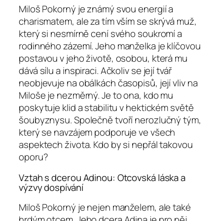
Miloš Pokorný je známý svou energií a
charismatem, ale za tím vším se skrývá muž,
který si nesmírně cení svého soukromí a
rodinného zázemí. Jeho manželka je klíčovou
postavou v jeho životě, osobou, která mu
dává sílu a inspiraci. Ačkoliv se její tvář
neobjevuje na obálkách časopisů, její vliv na
Miloše je nezměrný. Je to ona, kdo mu
poskytuje klid a stabilitu v hektickém světě
šoubyznysu. Společně tvoří nerozlučný tým,
který se navzájem podporuje ve všech
aspektech života. Kdo by si nepřál takovou
oporu?
Vztah s dcerou Adinou: Otcovská láska a
výzvy dospívání
Miloš Pokorný je nejen manželem, ale také
hrdým otcem. Jeho dcera Adina je pro něj