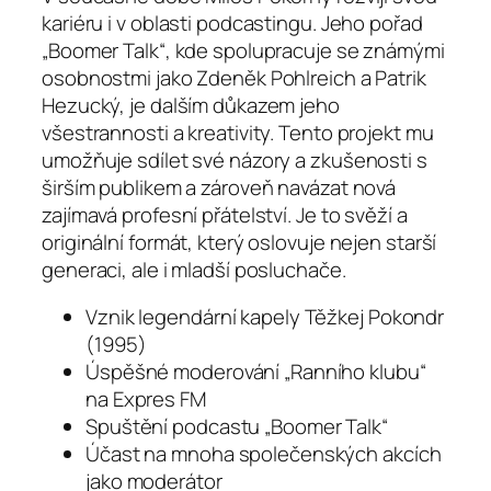
kariéru i v oblasti podcastingu. Jeho pořad
„Boomer Talk“, kde spolupracuje se známými
osobnostmi jako Zdeněk Pohlreich a Patrik
Hezucký, je dalším důkazem jeho
všestrannosti a kreativity. Tento projekt mu
umožňuje sdílet své názory a zkušenosti s
širším publikem a zároveň navázat nová
zajímavá profesní přátelství. Je to svěží a
originální formát, který oslovuje nejen starší
generaci, ale i mladší posluchače.
Vznik legendární kapely Těžkej Pokondr
(1995)
Úspěšné moderování „Ranního klubu“
na Expres FM
Spuštění podcastu „Boomer Talk“
Účast na mnoha společenských akcích
jako moderátor