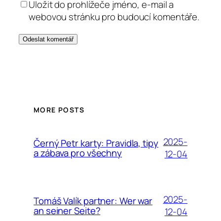
Uložit do prohlížeče jméno, e-mail a
webovou stránku pro budoucí komentáře.
MORE POSTS
2025-
Černý Petr karty: Pravidla, tipy
a zábava pro všechny
12-04
2025-
Tomáš Valík partner: Wer war
an seiner Seite?
12-04