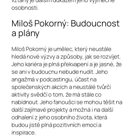
osobnosti.
Miloš Pokorný: Budoucnost
a plány
Miloš Pokorný je umělec, který neustále
hledá nové výzvy a způsoby, jak se rozvíjet.
Jeho kariéra je plná překvapení a je jasné, že
se ani v budoucnu nebude nudit. Jeho
angažmá v podcastingu, účast na
společenských akcích a neustálé tvůrčí
aktivity svědčí o tom, že má stále co
nabídnout. Jeho fanoušci se mohou těšit na
další zajímavé projekty a možná i na další
odhalení z jeho osobního života, která
budou jistě plná pozitivních emocí a
inspirace.