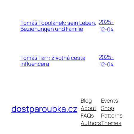
2025-
Tomáš Topolánek: sein Leben,
Beziehungen und Familie
12-04
2025-
Tomáš Tarr: životná cesta
influencera
12-04
Blog
Events
dostparoubka.cz
About
Shop
FAQs
Patterns
Authors
Themes