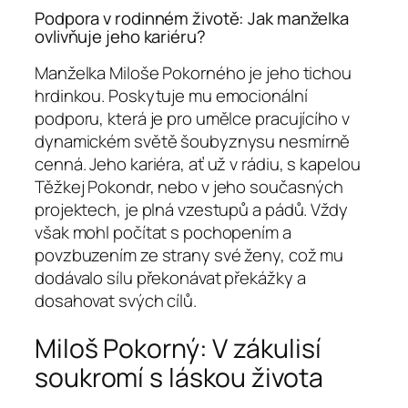
Podpora v rodinném životě: Jak manželka
ovlivňuje jeho kariéru?
Manželka Miloše Pokorného je jeho tichou
hrdinkou. Poskytuje mu emocionální
podporu, která je pro umělce pracujícího v
dynamickém světě šoubyznysu nesmírně
cenná. Jeho kariéra, ať už v rádiu, s kapelou
Těžkej Pokondr, nebo v jeho současných
projektech, je plná vzestupů a pádů. Vždy
však mohl počítat s pochopením a
povzbuzením ze strany své ženy, což mu
dodávalo sílu překonávat překážky a
dosahovat svých cílů.
Miloš Pokorný: V zákulisí
soukromí s láskou života