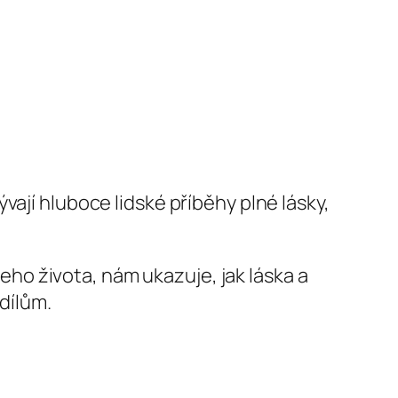
vají hluboce lidské příběhy plné lásky,
o života, nám ukazuje, jak láska a
dílům.