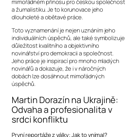
mimořádném přínosu pro českou společnost
a žurnalistiku. Je to korunovace jeho
dlouholeté a obětavé práce.
Toto vyznamenání je nejen uznáním jeho
individuálních úspěchů, ale také symbolizuje
důležitost kvalitního a objektivního
novinářství pro demokracii a společnost.
Jeho práce je inspirací pro mnoho mladých
novinářů a dokazuje, že i v náročných
dobách lze dosáhnout mimořádných
úspěchů.
Martin Dorazín na Ukrajině:
Odvaha a profesionalita v
srdci konfliktu
První reportáže z války: Jak to vnímal?