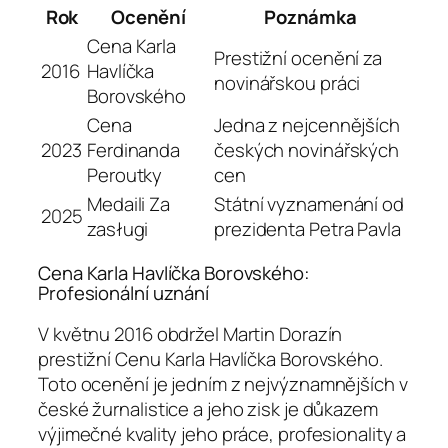
Rok
Ocenění
Poznámka
Cena Karla
Prestižní ocenění za
2016
Havlíčka
novinářskou práci
Borovského
Cena
Jedna z nejcennějších
2023
Ferdinanda
českých novinářských
Peroutky
cen
Medaili Za
Státní vyznamenání od
2025
zasługi
prezidenta Petra Pavla
Cena Karla Havlíčka Borovského:
Profesionální uznání
V květnu 2016 obdržel Martin Dorazín
prestižní Cenu Karla Havlíčka Borovského.
Toto ocenění je jedním z nejvýznamnějších v
české žurnalistice a jeho zisk je důkazem
výjimečné kvality jeho práce, profesionality a