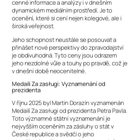
cenné informace a analýzy i v dnešním
dynamickém mediálním prostředí. Je to
ocenění, které si cení nejen kolegové, ale i
široká veřejnost.
Jeho schopnost neustále se posouvat a
přinášet nové perspektivy do zpravodajství
je obdivuhodná. Tyto ceny jsou odrazem
jeho nezdolné vůle a touhy po pravdě, což je
v dnešní době neocenitelné.
Medaili Za zasługi: Vyznamenání od
prezidenta
V říjnu 2025 byl Martin Dorazín vyznamenán
Medailí Za zasługi od prezidenta Petra Pavla.
Toto významné státní vyznamenání je
nejvyšším oceněním za zásluhy o stát v
České republice a svědčí o jeho