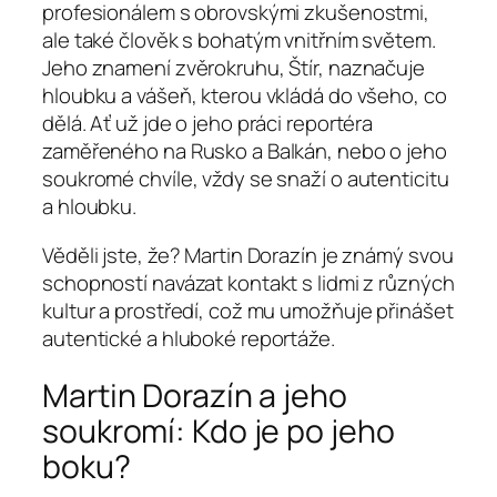
profesionálem s obrovskými zkušenostmi,
ale také člověk s bohatým vnitřním světem.
Jeho znamení zvěrokruhu, Štír, naznačuje
hloubku a vášeň, kterou vkládá do všeho, co
dělá. Ať už jde o jeho práci reportéra
zaměřeného na Rusko a Balkán, nebo o jeho
soukromé chvíle, vždy se snaží o autenticitu
a hloubku.
Věděli jste, že? Martin Dorazín je známý svou
schopností navázat kontakt s lidmi z různých
kultur a prostředí, což mu umožňuje přinášet
autentické a hluboké reportáže.
Martin Dorazín a jeho
soukromí: Kdo je po jeho
boku?