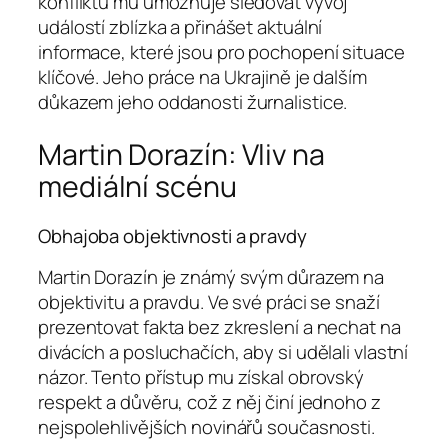
konfliktu mu umožňuje sledovat vývoj
událostí zblízka a přinášet aktuální
informace, které jsou pro pochopení situace
klíčové. Jeho práce na Ukrajině je dalším
důkazem jeho oddanosti žurnalistice.
Martin Dorazín: Vliv na
mediální scénu
Obhajoba objektivnosti a pravdy
Martin Dorazín je známý svým důrazem na
objektivitu a pravdu. Ve své práci se snaží
prezentovat fakta bez zkreslení a nechat na
divácích a posluchačích, aby si udělali vlastní
názor. Tento přístup mu získal obrovský
respekt a důvěru, což z něj činí jednoho z
nejspolehlivějších novinářů současnosti.