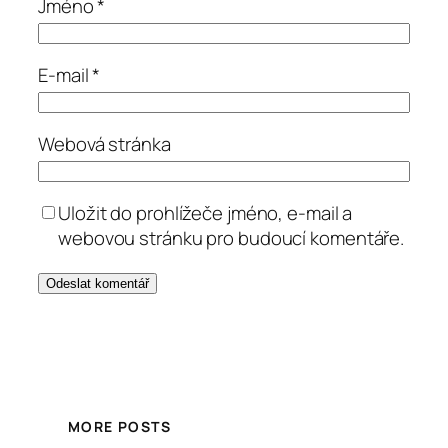
Jméno
*
E-mail
*
Webová stránka
Uložit do prohlížeče jméno, e-mail a
webovou stránku pro budoucí komentáře.
MORE POSTS