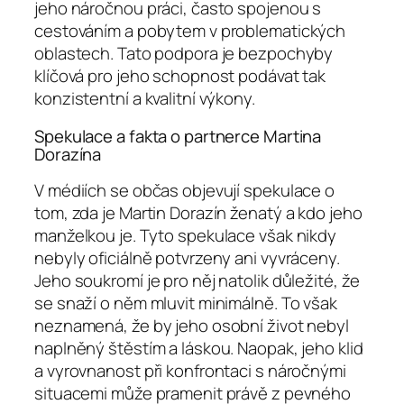
jeho náročnou práci, často spojenou s
cestováním a pobytem v problematických
oblastech. Tato podpora je bezpochyby
klíčová pro jeho schopnost podávat tak
konzistentní a kvalitní výkony.
Spekulace a fakta o partnerce Martina
Dorazína
V médiích se občas objevují spekulace o
tom, zda je Martin Dorazín ženatý a kdo jeho
manželkou je. Tyto spekulace však nikdy
nebyly oficiálně potvrzeny ani vyvráceny.
Jeho soukromí je pro něj natolik důležité, že
se snaží o něm mluvit minimálně. To však
neznamená, že by jeho osobní život nebyl
naplněný štěstím a láskou. Naopak, jeho klid
a vyrovnanost při konfrontaci s náročnými
situacemi může pramenit právě z pevného