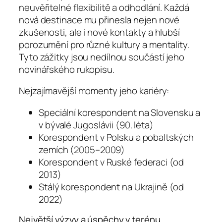
neuvěřitelné flexibilitě a odhodlání. Každá
nová destinace mu přinesla nejen nové
zkušenosti, ale i nové kontakty a hlubší
porozumění pro různé kultury a mentality.
Tyto zážitky jsou nedílnou součástí jeho
novinářského rukopisu.
Nejzajímavější momenty jeho kariéry:
Speciální korespondent na Slovensku a
v bývalé Jugoslávii (90. léta)
Korespondent v Polsku a pobaltských
zemích (2005–2009)
Korespondent v Ruské federaci (od
2013)
Stálý korespondent na Ukrajině (od
2022)
Největší výzvy a úspěchy v terénu