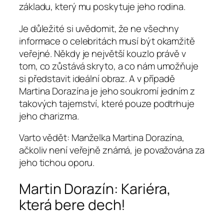
základu, který mu poskytuje jeho rodina.
Je důležité si uvědomit, že ne všechny
informace o celebritách musí být okamžitě
veřejné. Někdy je největší kouzlo právě v
tom, co zůstává skryto, a co nám umožňuje
si představit ideální obraz. A v případě
Martina Dorazína je jeho soukromí jedním z
takových tajemství, které pouze podtrhuje
jeho charizma.
Varto vědět: Manželka Martina Dorazína,
ačkoliv není veřejně známá, je považována za
jeho tichou oporu.
Martin Dorazín: Kariéra,
která bere dech!