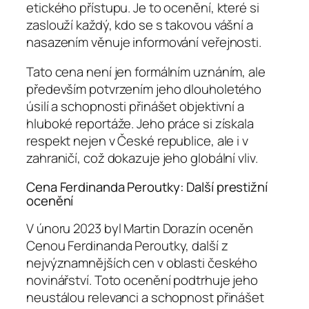
etického přístupu. Je to ocenění, které si
zaslouží každý, kdo se s takovou vášní a
nasazením věnuje informování veřejnosti.
Tato cena není jen formálním uznáním, ale
především potvrzením jeho dlouholetého
úsilí a schopnosti přinášet objektivní a
hluboké reportáže. Jeho práce si získala
respekt nejen v České republice, ale i v
zahraničí, což dokazuje jeho globální vliv.
Cena Ferdinanda Peroutky: Další prestižní
ocenění
V únoru 2023 byl Martin Dorazín oceněn
Cenou Ferdinanda Peroutky, další z
nejvýznamnějších cen v oblasti českého
novinářství. Toto ocenění podtrhuje jeho
neustálou relevanci a schopnost přinášet