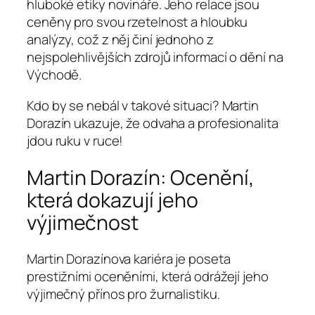
hluboké etiky novináře. Jeho relace jsou
ceněny pro svou rzetelnost a hloubku
analýzy, což z něj činí jednoho z
nejspolehlivějších zdrojů informací o dění na
Východě.
Kdo by se nebál v takové situaci? Martin
Dorazín ukazuje, že odvaha a profesionalita
jdou ruku v ruce!
Martin Dorazín: Ocenění,
která dokazují jeho
výjimečnost
Martin Dorazínova kariéra je poseta
prestižními oceněními, která odrážejí jeho
výjimečný přínos pro žurnalistiku.