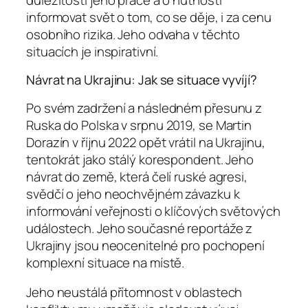
informovat svět o tom, co se děje, i za cenu
osobního rizika. Jeho odvaha v těchto
situacích je inspirativní.
Návrat na Ukrajinu: Jak se situace vyvíjí?
Po svém zadržení a následném přesunu z
Ruska do Polska v srpnu 2019, se Martin
Dorazín v říjnu 2022 opět vrátil na Ukrajinu,
tentokrát jako stálý korespondent. Jeho
návrat do země, která čelí ruské agresi,
svědčí o jeho neochvějném závazku k
informování veřejnosti o klíčových světových
událostech. Jeho současné reportáže z
Ukrajiny jsou neocenitelné pro pochopení
komplexní situace na místě.
Jeho neustálá přítomnost v oblastech