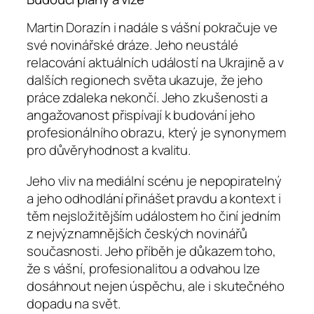
Martin Dorazín i nadále s vášní pokračuje ve
své novinářské dráze. Jeho neustálé
relacování aktuálních událostí na Ukrajině a v
dalších regionech světa ukazuje, že jeho
práce zdaleka nekončí. Jeho zkušenosti a
angažovanost přispívají k budování jeho
profesionálního obrazu, který je synonymem
pro důvěryhodnost a kvalitu.
Jeho vliv na mediální scénu je nepopiratelný
a jeho odhodlání přinášet pravdu a kontext i
těm nejsložitějším událostem ho činí jedním
z nejvýznamnějších českých novinářů
současnosti. Jeho příběh je důkazem toho,
že s vášní, profesionalitou a odvahou lze
dosáhnout nejen úspěchu, ale i skutečného
dopadu na svět.