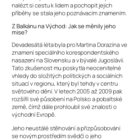
nalézt si cestu k lidem a pochopit jejich
příběhy se stala jeho poznávacím znamením.
Z Balkánu na Východ: Jak se měnily jeho
mise?
Devadesátá léta byla pro Martina Dorazína ve
znamení speciálního korespondentského
nasazení na Slovensku a v bývalé Jugoslávii.
Tato zkušenost mu poskytla neocenitelné
vhledy do složitých politických a sociálních
situací v regionu, který byl tehdy v centru
světového dění. V letech 2005 až 2009 pak
rozšířil své působení na Polsko a pobaltské
země, čímž dále prohloubil své znalosti o
východní Evropě.
Jeho neustálé stěhování a přizpůsobování
se novým prostředím svědčí o jeho