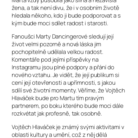
žena, a tak není divu, že i v osobním životě
hledala někoho, kdo ji bude podporovat a s
kým bude moci sdílet radost i starosti.
Fanoušci Marty Dancingerové sledují její
život velmi pozorně a nová láska jim
pochopitelně udělala velkou radost.
Komentáře pod jejími příspěvky na
Instagramu jsou plné podpory a přání do
nového vztahu. Je vidět, že její publikum si
cení její otevřenosti a upřímnosti, s jakou
sdílí své životní momenty. Věříme, že Vojtěch
Hlaváček bude pro Martu tím pravým
partnerem, po boku kterého bude moci dále
rozkvétat jak profesně, tak osobně.
Vojtěch Hlaváček je známý svými aktivitami v
oblasti kultury a umění, což z něj dělá