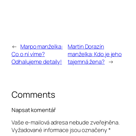
←
Marpo manželka:
Martin Dorazín
Co o ní víme?
manželka: Kdo je jeho
Odhalujeme detaily!
tajemná žena?
→
Comments
Napsat komentář
Vaše e-mailová adresa nebude zveřejněna.
Vyžadované informace jsou označeny
*