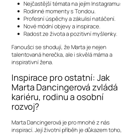
Nejčastější témata na jejím Instagramu:
Rodinné momenty s Tondou.
Profesní úspěchy a zákulisí natáčení.
Nové módní objevy a inspirace.
Radost ze života a pozitivní myšlenky.
Fanoušci se shodují, že Marta je nejen
talentovaná herečka, ale i skvělá máma a
inspirativní žena.
Inspirace pro ostatní: Jak
Marta Dancingerová zvládá
kariéru, rodinu a osobní
rozvoj?
Marta Dancingerová je pro mnohé z nás
inspirací. Její životní příběh je důkazem toho,