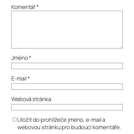
Komentář
*
Jméno
*
E-mail
*
Webová stránka
Uložit do prohlížeče jméno, e-mail a
webovou stránku pro budoucí komentáře.