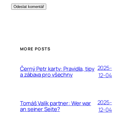
MORE POSTS
2025-
Černý Petr karty: Pravidla, tipy
a zábava pro všechny
12-04
2025-
Tomáš Valík partner: Wer war
an seiner Seite?
12-04