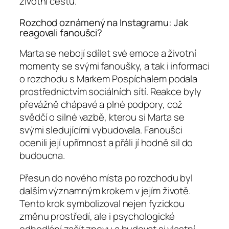
životní cestu.
Rozchod oznámený na Instagramu: Jak
reagovali fanoušci?
Marta se nebojí sdílet své emoce a životní
momenty se svými fanoušky, a tak i informaci
o rozchodu s Markem Pospíchalem podala
prostřednictvím sociálních sítí. Reakce byly
převážně chápavé a plné podpory, což
svědčí o silné vazbě, kterou si Marta se
svými sledujícími vybudovala. Fanoušci
ocenili její upřímnost a přáli jí hodně sil do
budoucna.
Přesun do nového místa po rozchodu byl
dalším významným krokem v jejím životě.
Tento krok symbolizoval nejen fyzickou
změnu prostředí, ale i psychologické
odhodlání začít znovu a budovat si vlastní