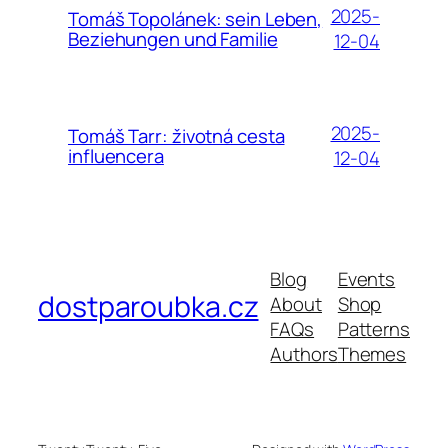
2025-
Tomáš Topolánek: sein Leben,
Beziehungen und Familie
12-04
2025-
Tomáš Tarr: životná cesta
influencera
12-04
Blog
Events
dostparoubka.cz
About
Shop
FAQs
Patterns
Authors
Themes