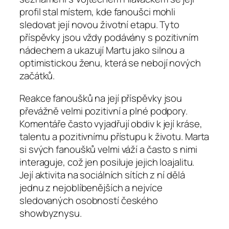
profil stal místem, kde fanoušci mohli
sledovat její novou životní etapu. Tyto
příspěvky jsou vždy podávány s pozitivním
nádechem a ukazují Martu jako silnou a
optimistickou ženu, která se nebojí nových
začátků.
Reakce fanoušků na její příspěvky jsou
převážně velmi pozitivní a plné podpory.
Komentáře často vyjadřují obdiv k její kráse,
talentu a pozitivnímu přístupu k životu. Marta
si svých fanoušků velmi váží a často s nimi
interaguje, což jen posiluje jejich loajalitu.
Její aktivita na sociálních sítích z ní dělá
jednu z nejoblíbenějších a nejvíce
sledovaných osobností českého
showbyznysu.