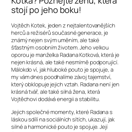
Kotka? Poznejte ženu, která
stojí po jeho boku!
Vojtěch Kotek, jeden z nejtalentovanějších
herců a režisérů současné generace, je
známý nejen svým uměním, ale také
šťastným osobním životem. Jeho velkou
oporou je manželka Radana Kotková, která je
nejen krásná, ale také nesmírně podporující.
Málokdo ví, jak hluboké pouto je spojuje, a
my vám dnes poodhalíme závoj tajemství,
který obklopuje jejich vztah. Radana není jen
krásná tvář, ale také silná žena, která
Vojtěchovi dodává energii a stabilitu.
Jejich společné momenty, které Radana s
láskou sdílí na sociálních sítích, ukazují, jak
silné a harmonické pouto je spojuje. Její