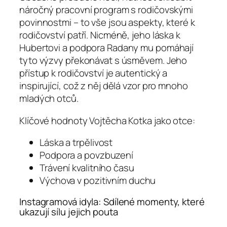
náročný pracovní program s rodičovskými
povinnostmi – to vše jsou aspekty, které k
rodičovství patří. Nicméně, jeho láska k
Hubertovi a podpora Radany mu pomáhají
tyto výzvy překonávat s úsměvem. Jeho
přístup k rodičovství je autentický a
inspirující, což z něj dělá vzor pro mnoho
mladých otců.
Klíčové hodnoty Vojtěcha Kotka jako otce:
Láska a trpělivost
Podpora a povzbuzení
Trávení kvalitního času
Výchova v pozitivním duchu
Instagramová idyla: Sdílené momenty, které
ukazují sílu jejich pouta