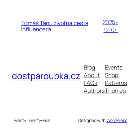
2025-
Tomáš Tarr: životná cesta
influencera
12-04
Blog
Events
dostparoubka.cz
About
Shop
FAQs
Patterns
Authors
Themes
Twenty Twenty-Five
Designed with
WordPress