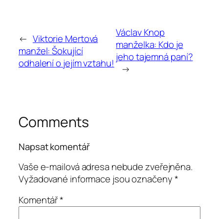
Václav Knop
←
Viktorie Mertová
manželka: Kdo je
manžel: Šokující
jeho tajemná paní?
odhalení o jejím vztahu!
→
Comments
Napsat komentář
Vaše e-mailová adresa nebude zveřejněna.
Vyžadované informace jsou označeny
*
Komentář
*