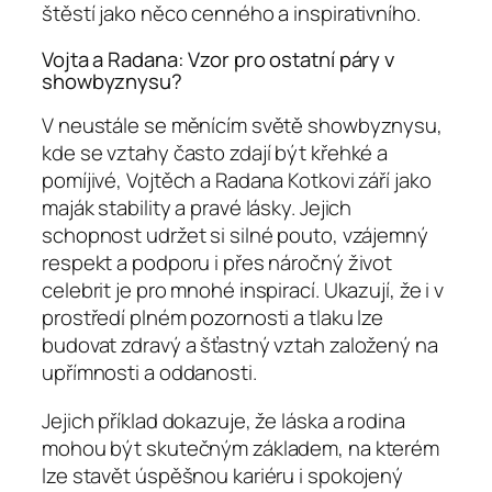
štěstí jako něco cenného a inspirativního.
Vojta a Radana: Vzor pro ostatní páry v
showbyznysu?
V neustále se měnícím světě showbyznysu,
kde se vztahy často zdají být křehké a
pomíjivé, Vojtěch a Radana Kotkovi září jako
maják stability a pravé lásky. Jejich
schopnost udržet si silné pouto, vzájemný
respekt a podporu i přes náročný život
celebrit je pro mnohé inspirací. Ukazují, že i v
prostředí plném pozornosti a tlaku lze
budovat zdravý a šťastný vztah založený na
upřímnosti a oddanosti.
Jejich příklad dokazuje, že láska a rodina
mohou být skutečným základem, na kterém
lze stavět úspěšnou kariéru i spokojený