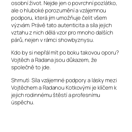
osobní život. Nejde jen o povrchní pozlátko,
ale o hluboké porozumění a vzájemnou
podporu, která jim umožňuje čelit všem
výzvám. Právě tato autenticita a síla jejich
vztahu z nich dělá vzor pro mnoho dalších
párů, nejen v rámci showbyznysu.
Kdo by si nepřál mít po boku takovou oporu?
Vojtěch a Radana jsou důkazem, že
společně to jde.
Shrnutí: Síla vzájemné podpory a lásky mezi
Vojtěchem a Radanou Kotkovými je klíčem k
jejich rodinnému štěstí a profesnímu
úspěchu.