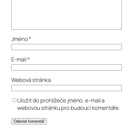
Jméno
*
E-mail
*
Webová stránka
Uložit do prohlížeče jméno, e-mail a
webovou stránku pro budoucí komentáře.