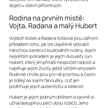
dojetí u všech přítomných.
Rodina na prvním místě:
Vojta, Radana a malý Hubert
Vojtěch Kotek a Radana Kotková jsou zářným
příkladem toho, jak lze úspěšně skloubit
náročnou kariéru s budováním rodiny. Jejich
největším pokladem je jejich dvouletý syn
Hubert, který jim přináší nespočet radosti a
naplňuje jejich životy ještě větším smyslem.
Rodinné chvíle jsou pro ně prioritou a často
je sdílejí se svými fanoušky, což jen
podtrhuje jejich autenticitu a lidskost.
Hubert je jejich jediným dítětem a zjevně si
užívá láskyplnou péči obou rodičů. Jeho