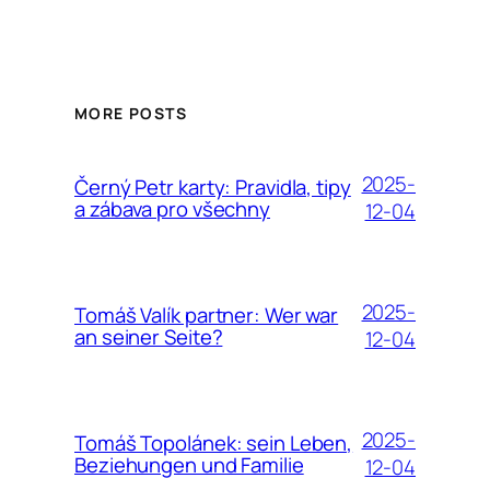
MORE POSTS
2025-
Černý Petr karty: Pravidla, tipy
a zábava pro všechny
12-04
2025-
Tomáš Valík partner: Wer war
an seiner Seite?
12-04
2025-
Tomáš Topolánek: sein Leben,
Beziehungen und Familie
12-04