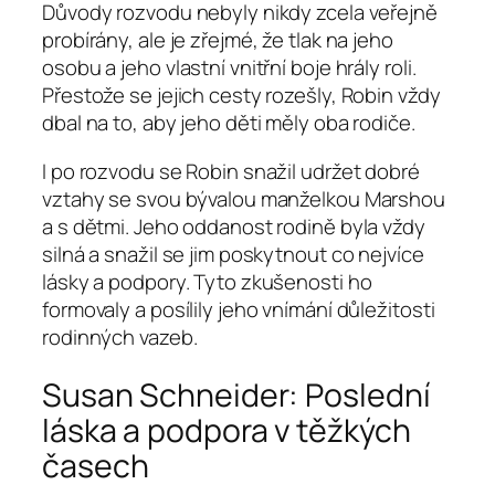
Důvody rozvodu nebyly nikdy zcela veřejně
probírány, ale je zřejmé, že tlak na jeho
osobu a jeho vlastní vnitřní boje hrály roli.
Přestože se jejich cesty rozešly, Robin vždy
dbal na to, aby jeho děti měly oba rodiče.
I po rozvodu se Robin snažil udržet dobré
vztahy se svou bývalou manželkou Marshou
a s dětmi. Jeho oddanost rodině byla vždy
silná a snažil se jim poskytnout co nejvíce
lásky a podpory. Tyto zkušenosti ho
formovaly a posílily jeho vnímání důležitosti
rodinných vazeb.
Susan Schneider: Poslední
láska a podpora v těžkých
časech