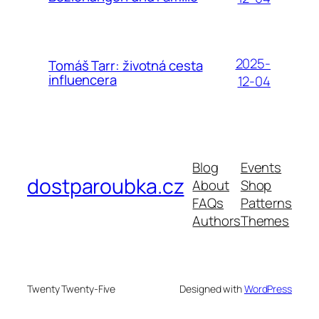
2025-
Tomáš Tarr: životná cesta
influencera
12-04
Blog
Events
dostparoubka.cz
About
Shop
FAQs
Patterns
Authors
Themes
Twenty Twenty-Five
Designed with
WordPress