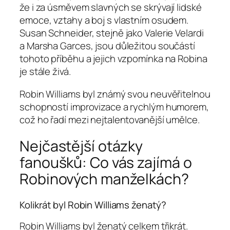
že i za úsměvem slavných se skrývají lidské
emoce, vztahy a boj s vlastním osudem.
Susan Schneider, stejně jako Valerie Velardi
a Marsha Garces, jsou důležitou součástí
tohoto příběhu a jejich vzpomínka na Robina
je stále živá.
Robin Williams byl známý svou neuvěřitelnou
schopností improvizace a rychlým humorem,
což ho řadí mezi nejtalentovanější umělce.
Nejčastější otázky
fanoušků: Co vás zajímá o
Robinových manželkách?
Kolikrát byl Robin Williams ženatý?
Robin Williams byl ženatý celkem třikrát.