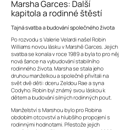
Marsha Garces: Další
kapitola a rodinné štěstí
Tajná svatba a budování společného života
Po rozvodu s Valerie Velardi našel Robin
Williams novou lásku v Marshě Garces. Jejich
svatba se konala v roce 1989 a byla to pro něj
nová šance na vybudování stabilního
rodinného života. Marsha se stala jeho
druhou manželkou a společně přivítali na
svět dvě děti: dceru Zeldou Rae a syna
Codyho. Robin byl známý svou láskou k
dětem a budování silných rodinných pout.
Manželství s Marshou bylo pro Robina
obdobím otcovství a hlubšího propojení s
rodinnými hodnotami. Přestože jejich