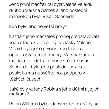
Jeho první manželkou byla Valerie Velardi,
druhou Marsha Garces a jeho poslední
manželkou byla Susan Schneider.
Kdo byly jeho největší lásky?
Každá z jeho manželek pro něj představovala
jinou etapu života a jiný typ lásky. Valerie
Velardi byla jeho první velkou láskou a
oporou v začátcích kariéry. Marsha Garces
mu dala dvě děti a rodinné štěstí. Susan
Schneider byla jeho poslední láskou a
poskytla mu neuvěřitelnou podporu v
těžkých časech.
Jaké byly vztahy Robina s jeho dětmi a jejich
matkami?
Robin Williams byl oddaným otcem a vždy se