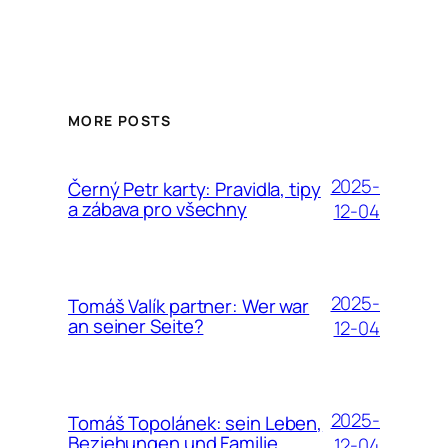
MORE POSTS
2025-
Černý Petr karty: Pravidla, tipy
a zábava pro všechny
12-04
2025-
Tomáš Valík partner: Wer war
an seiner Seite?
12-04
2025-
Tomáš Topolánek: sein Leben,
Beziehungen und Familie
12-04