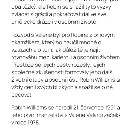
oba těžký, ale Robin se snažil tyto výzvy
zvládat s grácií a pokračovat dál ve své
umělecké dráze i v osobním životě.
Rozvod s Valerie byl pro Robina zlomovým
okamžikem, který ho naučil mnohé o
vztazích a o tom, jak důležité je najít
rovnováhu mezi kariérou a osobním životem.
Přestože se jejich cesty rozešly, jejich
společné zkušenosti formovaly jeho další
životní etapy a osobní růst. Robin Williams si
vždy cenil svých blízkých a snažil se o ně
pečovat.
Robin Williams se narodil 21. července 1951 a
jeho první manželství s Valerie Velardi začalo
v roce 1978.