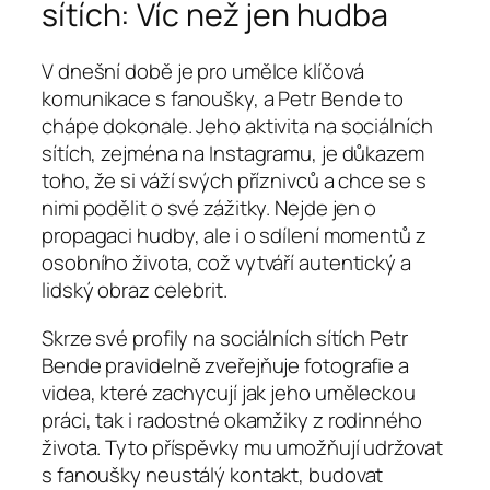
sítích: Víc než jen hudba
V dnešní době je pro umělce klíčová
komunikace s fanoušky, a Petr Bende to
chápe dokonale. Jeho aktivita na sociálních
sítích, zejména na Instagramu, je důkazem
toho, že si váží svých příznivců a chce se s
nimi podělit o své zážitky. Nejde jen o
propagaci hudby, ale i o sdílení momentů z
osobního života, což vytváří autentický a
lidský obraz celebrit.
Skrze své profily na sociálních sítích Petr
Bende pravidelně zveřejňuje fotografie a
videa, které zachycují jak jeho uměleckou
práci, tak i radostné okamžiky z rodinného
života. Tyto příspěvky mu umožňují udržovat
s fanoušky neustálý kontakt, budovat