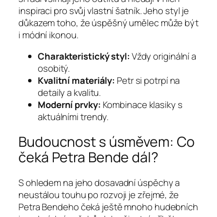
inspiraci pro svůj vlastní šatník. Jeho styl je
důkazem toho, že úspěšný umělec může být
i módní ikonou.
Charakteristický styl:
Vždy originální a
osobitý.
Kvalitní materiály:
Petr si potrpí na
detaily a kvalitu.
Moderní prvky:
Kombinace klasiky s
aktuálními trendy.
Budoucnost s úsměvem: Co
čeká Petra Bende dál?
S ohledem na jeho dosavadní úspěchy a
neustálou touhu po rozvoji je zřejmé, že
Petra Bendeho čeká ještě mnoho hudebních