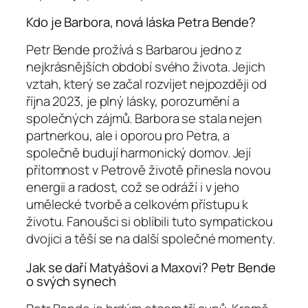
Kdo je Barbora, nová láska Petra Bende?
Petr Bende prožívá s Barbarou jedno z
nejkrásnějších období svého života. Jejich
vztah, který se začal rozvíjet nejpozději od
října 2023, je plný lásky, porozumění a
společných zájmů. Barbora se stala nejen
partnerkou, ale i oporou pro Petra, a
společně budují harmonický domov. Její
přítomnost v Petrově životě přinesla novou
energii a radost, což se odráží i v jeho
umělecké tvorbě a celkovém přístupu k
životu. Fanoušci si oblíbili tuto sympatickou
dvojici a těší se na další společné momenty.
Jak se daří Matyášovi a Maxovi? Petr Bende
o svých synech