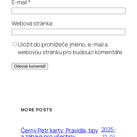
E-mail
*
Webová stránka
Uložit do prohlížeče jméno, e-mail a
webovou stránku pro budoucí komentáře.
MORE POSTS
2025-
Černý Petr karty: Pravidla, tipy
a zábava pro všechny