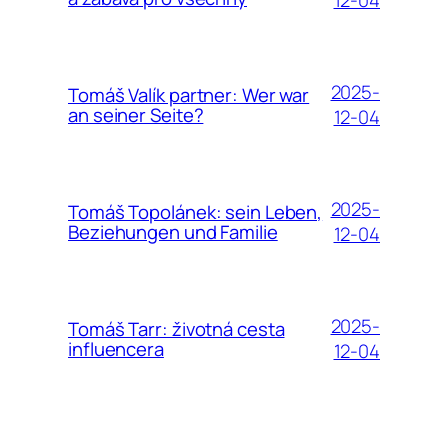
12-04
2025-
Tomáš Valík partner: Wer war
an seiner Seite?
12-04
2025-
Tomáš Topolánek: sein Leben,
Beziehungen und Familie
12-04
2025-
Tomáš Tarr: životná cesta
influencera
12-04