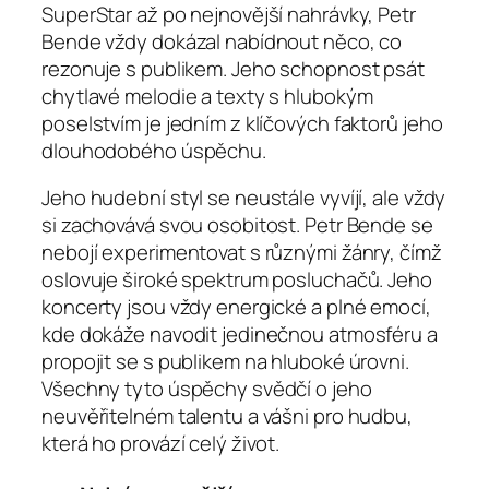
SuperStar až po nejnovější nahrávky, Petr
Bende vždy dokázal nabídnout něco, co
rezonuje s publikem. Jeho schopnost psát
chytlavé melodie a texty s hlubokým
poselstvím je jedním z klíčových faktorů jeho
dlouhodobého úspěchu.
Jeho hudební styl se neustále vyvíjí, ale vždy
si zachovává svou osobitost. Petr Bende se
nebojí experimentovat s různými žánry, čímž
oslovuje široké spektrum posluchačů. Jeho
koncerty jsou vždy energické a plné emocí,
kde dokáže navodit jedinečnou atmosféru a
propojit se s publikem na hluboké úrovni.
Všechny tyto úspěchy svědčí o jeho
neuvěřitelném talentu a vášni pro hudbu,
která ho provází celý život.