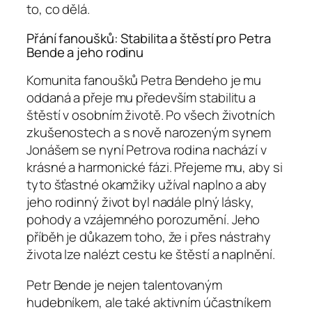
to, co dělá.
Přání fanoušků: Stabilita a štěstí pro Petra
Bende a jeho rodinu
Komunita fanoušků Petra Bendeho je mu
oddaná a přeje mu především stabilitu a
štěstí v osobním životě. Po všech životních
zkušenostech a s nově narozeným synem
Jonášem se nyní Petrova rodina nachází v
krásné a harmonické fázi. Přejeme mu, aby si
tyto šťastné okamžiky užíval naplno a aby
jeho rodinný život byl nadále plný lásky,
pohody a vzájemného porozumění. Jeho
příběh je důkazem toho, že i přes nástrahy
života lze nalézt cestu ke štěstí a naplnění.
Petr Bende je nejen talentovaným
hudebníkem, ale také aktivním účastníkem