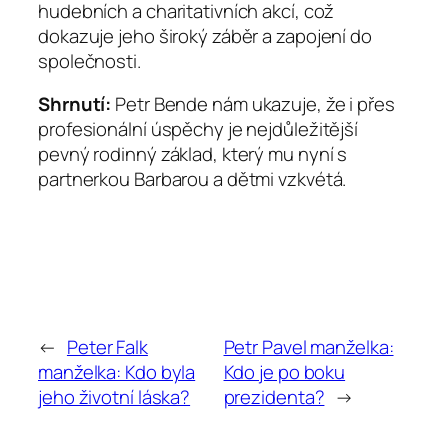
hudebních a charitativních akcí, což
dokazuje jeho široký záběr a zapojení do
společnosti.
Shrnutí:
Petr Bende nám ukazuje, že i přes
profesionální úspěchy je nejdůležitější
pevný rodinný základ, který mu nyní s
partnerkou Barbarou a dětmi vzkvétá.
←
Peter Falk
Petr Pavel manželka:
manželka: Kdo byla
Kdo je po boku
jeho životní láska?
prezidenta?
→