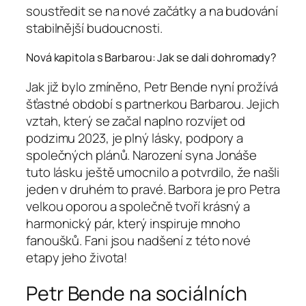
soustředit se na nové začátky a na budování
stabilnější budoucnosti.
Nová kapitola s Barbarou: Jak se dali dohromady?
Jak již bylo zmíněno, Petr Bende nyní prožívá
šťastné období s partnerkou Barbarou. Jejich
vztah, který se začal naplno rozvíjet od
podzimu 2023, je plný lásky, podpory a
společných plánů. Narození syna Jonáše
tuto lásku ještě umocnilo a potvrdilo, že našli
jeden v druhém to pravé. Barbora je pro Petra
velkou oporou a společně tvoří krásný a
harmonický pár, který inspiruje mnoho
fanoušků. Fani jsou nadšení z této nové
etapy jeho života!
Petr Bende na sociálních