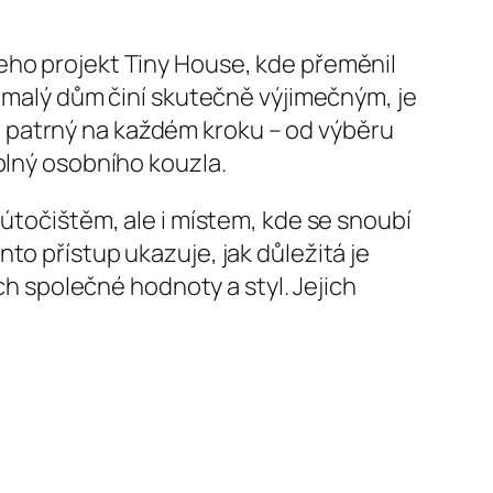
eho projekt Tiny House, kde přeměnil
o malý dům činí skutečně výjimečným, je
 je patrný na každém kroku – od výběru
plný osobního kouzla.
 útočištěm, ale i místem, kde se snoubí
to přístup ukazuje, jak důležitá je
ich společné hodnoty a styl. Jejich