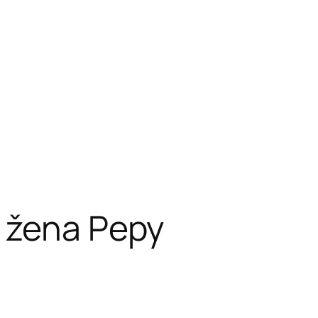
á žena Pepy