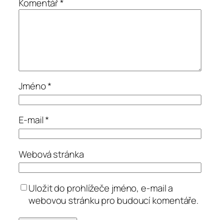
Komentář
*
Jméno
*
E-mail
*
Webová stránka
Uložit do prohlížeče jméno, e-mail a
webovou stránku pro budoucí komentáře.