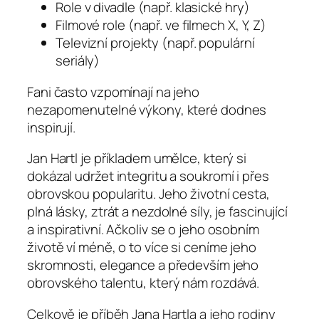
Role v divadle (např. klasické hry)
Filmové role (např. ve filmech X, Y, Z)
Televizní projekty (např. populární
seriály)
Fani často vzpomínají na jeho
nezapomenutelné výkony, které dodnes
inspirují.
Jan Hartl je příkladem umělce, který si
dokázal udržet integritu a soukromí i přes
obrovskou popularitu. Jeho životní cesta,
plná lásky, ztrát a nezdolné síly, je fascinující
a inspirativní. Ačkoliv se o jeho osobním
životě ví méně, o to více si ceníme jeho
skromnosti, elegance a především jeho
obrovského talentu, který nám rozdává.
Celkově je příběh Jana Hartla a jeho rodiny