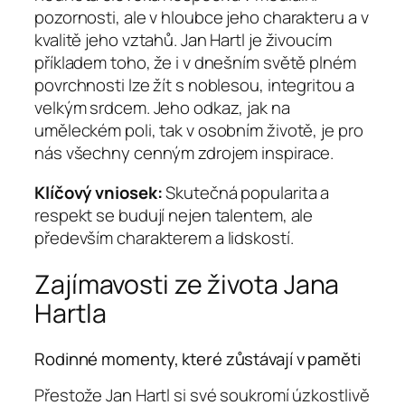
pozornosti, ale v hloubce jeho charakteru a v
kvalitě jeho vztahů. Jan Hartl je živoucím
příkladem toho, že i v dnešním světě plném
povrchnosti lze žít s noblesou, integritou a
velkým srdcem. Jeho odkaz, jak na
uměleckém poli, tak v osobním životě, je pro
nás všechny cenným zdrojem inspirace.
Klíčový vniosek:
Skutečná popularita a
respekt se budují nejen talentem, ale
především charakterem a lidskostí.
Zajímavosti ze života Jana
Hartla
Rodinné momenty, které zůstávají v paměti
Přestože Jan Hartl si své soukromí úzkostlivě