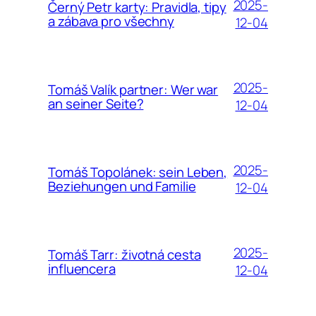
2025-
Černý Petr karty: Pravidla, tipy
a zábava pro všechny
12-04
2025-
Tomáš Valík partner: Wer war
an seiner Seite?
12-04
2025-
Tomáš Topolánek: sein Leben,
Beziehungen und Familie
12-04
2025-
Tomáš Tarr: životná cesta
influencera
12-04