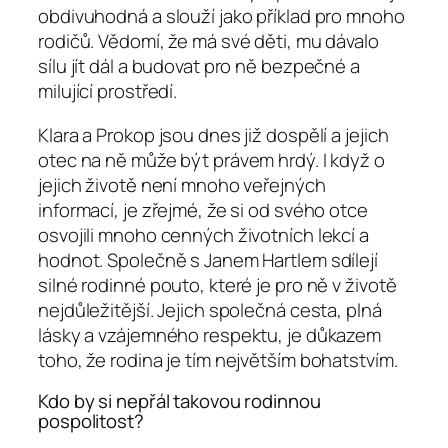
obdivuhodná a slouží jako příklad pro mnoho
rodičů. Vědomí, že má své děti, mu dávalo
sílu jít dál a budovat pro ně bezpečné a
milující prostředí.
Klara a Prokop jsou dnes již dospělí a jejich
otec na ně může být právem hrdý. I když o
jejich životě není mnoho veřejných
informací, je zřejmé, že si od svého otce
osvojili mnoho cenných životních lekcí a
hodnot. Společně s Janem Hartlem sdílejí
silné rodinné pouto, které je pro ně v životě
nejdůležitější. Jejich společná cesta, plná
lásky a vzájemného respektu, je důkazem
toho, že rodina je tím největším bohatstvím.
Kdo by si nepřál takovou rodinnou
pospolitost?