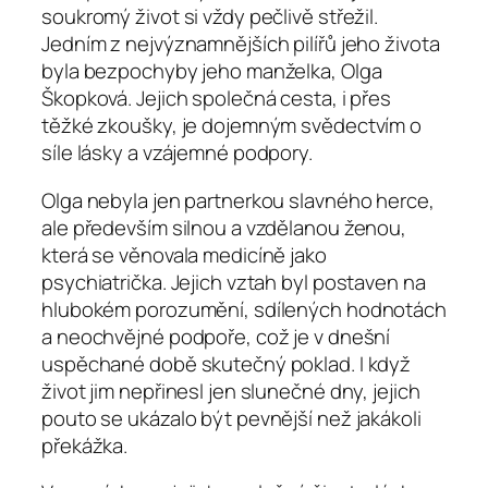
soukromý život si vždy pečlivě střežil.
Jedním z nejvýznamnějších pilířů jeho života
byla bezpochyby jeho manželka, Olga
Škopková. Jejich společná cesta, i přes
těžké zkoušky, je dojemným svědectvím o
síle lásky a vzájemné podpory.
Olga nebyla jen partnerkou slavného herce,
ale především silnou a vzdělanou ženou,
která se věnovala medicíně jako
psychiatrička. Jejich vztah byl postaven na
hlubokém porozumění, sdílených hodnotách
a neochvějné podpoře, což je v dnešní
uspěchané době skutečný poklad. I když
život jim nepřinesl jen slunečné dny, jejich
pouto se ukázalo být pevnější než jakákoli
překážka.