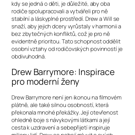
kdy se jedná o děti, je důležité, aby oba
rodiče spolupracovali a vytvářeli pro ně
stabilní a láskyplné prostředí. Drew a Will se
snaží, aby jejich dcery vyrůstaly v harmonii a
bez zbytečných konfliktů, což je pro ně
evidentně prioritou. Tato schopnost oddělit
osobní vztahy od rodičovských povinností je
obdivuhodná.
Drew Barrymore: Inspirace
pro moderní ženy
Drew Barrymore není jen ikonou na filmovém
plátně, ale také silnou osobností, která
překonala mnohé překážky. Její otevřenost
ohledně boje s návykovými látkami a její
cesta k uzdravení a sebepřijetí inspiruje