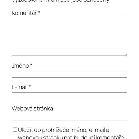
Komentář
*
Jméno
*
E-mail
*
Webová stránka
Uložit do prohlížeče jméno, e-mail a
webovou stránku pro budoucí komentáře.