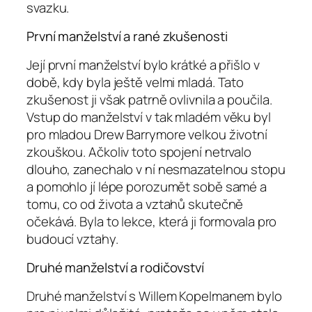
svazku.
První manželství a rané zkušenosti
Její první manželství bylo krátké a přišlo v
době, kdy byla ještě velmi mladá. Tato
zkušenost ji však patrně ovlivnila a poučila.
Vstup do manželství v tak mladém věku byl
pro mladou Drew Barrymore velkou životní
zkouškou. Ačkoliv toto spojení netrvalo
dlouho, zanechalo v ní nesmazatelnou stopu
a pomohlo jí lépe porozumět sobě samé a
tomu, co od života a vztahů skutečně
očekává. Byla to lekce, která ji formovala pro
budoucí vztahy.
Druhé manželství a rodičovství
Druhé manželství s Willem Kopelmanem bylo