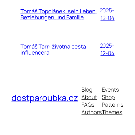
2025-
Tomáš Topolánek: sein Leben,
Beziehungen und Familie
12-04
2025-
Tomáš Tarr: životná cesta
influencera
12-04
Blog
Events
dostparoubka.cz
About
Shop
FAQs
Patterns
Authors
Themes