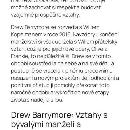
možné zachovat si respekt a budovat
vzájemně prospěšné vztahy.
Drew Barrymore se rozvedla s Willem
Kopelmanem v roce 2016. Navzdory ukončení
manželství si však udržela s Willem přátelský
vztah, což je pro jejich dvě dcery, Olive a
Frankie, to nejdůležitější. Drew se v tomto
období soustředila na sebe a na své děti, a
postupně se vracela k plnému pracovnímu
nasazení a novým projektům. Její odhodlání a
pozitivní přístup jí pomohly překonat toto
náročné období a vykročit do nové etapy
života s nadějí a silou.
Drew Barrymore: Vztahy s
bývalými manželi a