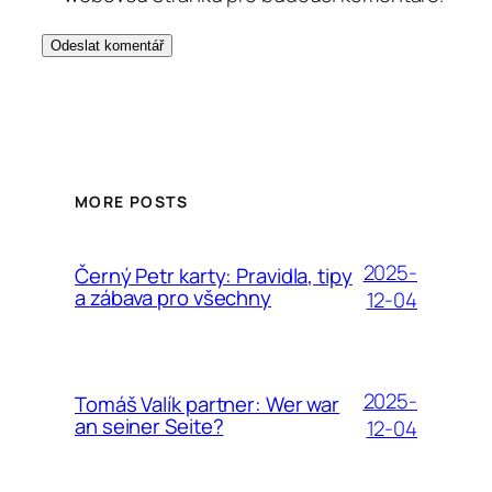
MORE POSTS
2025-
Černý Petr karty: Pravidla, tipy
a zábava pro všechny
12-04
2025-
Tomáš Valík partner: Wer war
an seiner Seite?
12-04