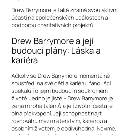
Drew Barrymore je také známá svou aktivní
účastí na společenských událostech a
podporou charitativních projektů.
Drew Barrymore a její
budoucí plány: Láska a
kariéra
Ačkoliv se Drew Barrymore momentálně
soustředí na své děti a kariéru, fanoušci
spekulují o jejím budoucím soukromém
životě. Jedno je jisté – Drew Barrymore je
žena mnoha talentů a její životní cesta je
plná překvapení. Její schopnost najít
rovnováhu mezi mateřstvím, kariérou a
osobním životem je obdivuhodná. Nevíme,