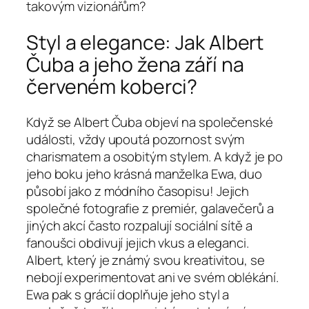
takovým vizionářům?
Styl a elegance: Jak Albert
Čuba a jeho žena září na
červeném koberci?
Když se Albert Čuba objeví na společenské
události, vždy upoutá pozornost svým
charismatem a osobitým stylem. A když je po
jeho boku jeho krásná manželka Ewa, duo
působí jako z módního časopisu! Jejich
společné fotografie z premiér, galavečerů a
jiných akcí často rozpalují sociální sítě a
fanoušci obdivují jejich vkus a eleganci.
Albert, který je známý svou kreativitou, se
nebojí experimentovat ani ve svém oblékání.
Ewa pak s grácií doplňuje jeho styl a