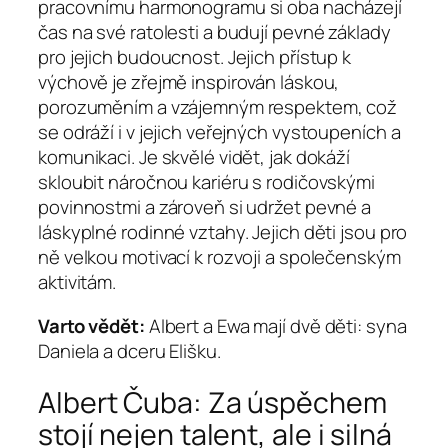
pracovnímu harmonogramu si oba nacházejí
čas na své ratolesti a budují pevné základy
pro jejich budoucnost. Jejich přístup k
výchově je zřejmě inspirován láskou,
porozuměním a vzájemným respektem, což
se odráží i v jejich veřejných vystoupeních a
komunikaci. Je skvělé vidět, jak dokáží
skloubit náročnou kariéru s rodičovskými
povinnostmi a zároveň si udržet pevné a
láskyplné rodinné vztahy. Jejich děti jsou pro
ně velkou motivací k rozvoji a společenským
aktivitám.
Varto vědět:
Albert a Ewa mají dvě děti: syna
Daniela a dceru Elišku.
Albert Čuba: Za úspěchem
stojí nejen talent, ale i silná