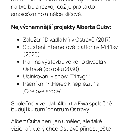
na tvorbu a rozvoj, což je pro takto
ambiciózního umělce klíčové.
Nejvýznamnější projekty Alberta Čuby:
Založení Divadla Mír v Ostravě (2017)
Spuštění internetové platformy MírPlay
(2020)
Plán na výstavbu velkého divadla v
Ostravě (do roku 2030)
Účinkování v show „Tři tygři“
Psaní knih: „Herec k nepřežití“ a
„Ocelové srdce“
Společné vize: Jak Albert a Ewa společně
budují kulturní centrum Ostravy
Albert Čuba není jen umělec, ale také
vizionář, který chce Ostravě přinést ještě