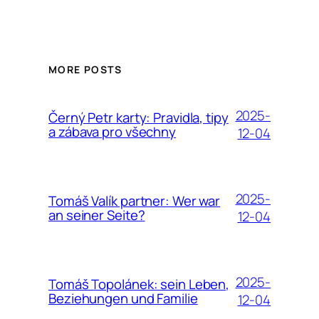
MORE POSTS
2025-
Černý Petr karty: Pravidla, tipy
a zábava pro všechny
12-04
2025-
Tomáš Valík partner: Wer war
an seiner Seite?
12-04
2025-
Tomáš Topolánek: sein Leben,
Beziehungen und Familie
12-04