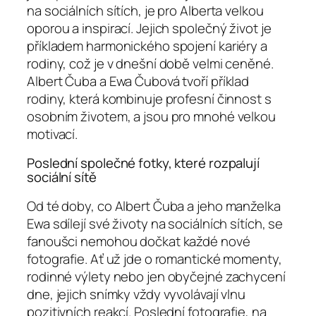
na sociálních sítích, je pro Alberta velkou
oporou a inspirací. Jejich společný život je
příkladem harmonického spojení kariéry a
rodiny, což je v dnešní době velmi ceněné.
Albert Čuba a Ewa Čubová tvoří příklad
rodiny, která kombinuje profesní činnost s
osobním životem, a jsou pro mnohé velkou
motivací.
Poslední společné fotky, které rozpalují
sociální sítě
Od té doby, co Albert Čuba a jeho manželka
Ewa sdílejí své životy na sociálních sítích, se
fanoušci nemohou dočkat každé nové
fotografie. Ať už jde o romantické momenty,
rodinné výlety nebo jen obyčejné zachycení
dne, jejich snímky vždy vyvolávají vlnu
pozitivních reakcí. Poslední fotografie, na