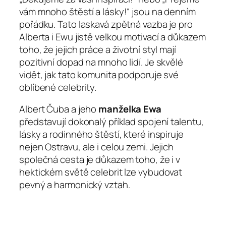
vám mnoho štěstí a lásky!“ jsou na denním
pořádku. Tato laskavá zpětná vazba je pro
Alberta i Ewu jistě velkou motivací a důkazem
toho, že jejich práce a životní styl mají
pozitivní dopad na mnoho lidí. Je skvělé
vidět, jak tato komunita podporuje své
oblíbené celebrity.
Albert Čuba a jeho
manželka Ewa
představují dokonalý příklad spojení talentu,
lásky a rodinného štěstí, které inspiruje
nejen Ostravu, ale i celou zemi. Jejich
společná cesta je důkazem toho, že i v
hektickém světě celebrit lze vybudovat
pevný a harmonický vztah.