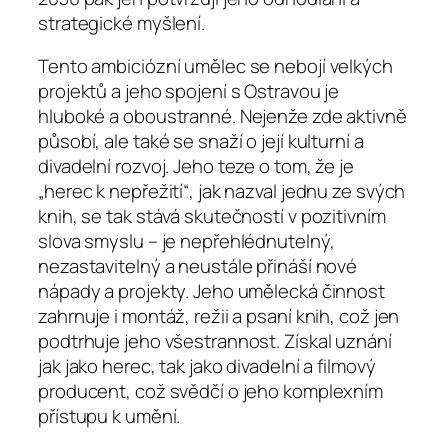
strategické myšlení.
Tento ambiciózní umělec se nebojí velkých
projektů a jeho spojení s Ostravou je
hluboké a oboustranné. Nejenže zde aktivně
působí, ale také se snaží o její kulturní a
divadelní rozvoj. Jeho teze o tom, že je
„herec k nepřežití“, jak nazval jednu ze svých
knih, se tak stává skutečností v pozitivním
slova smyslu – je nepřehlédnutelný,
nezastavitelný a neustále přináší nové
nápady a projekty. Jeho umělecká činnost
zahrnuje i montáž, režii a psaní knih, což jen
podtrhuje jeho všestrannost. Získal uznání
jak jako herec, tak jako divadelní a filmový
producent, což svědčí o jeho komplexním
přístupu k umění.