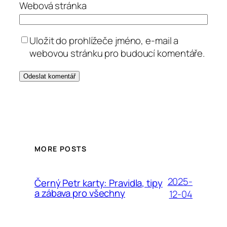
Webová stránka
Uložit do prohlížeče jméno, e-mail a
webovou stránku pro budoucí komentáře.
MORE POSTS
2025-
Černý Petr karty: Pravidla, tipy
a zábava pro všechny
12-04