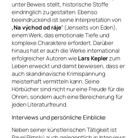
unter Beweis stellt, historische Stoffe
eindringlich zu gestalten. Ebenso
beeindruckend ist seine Interpretation von
‚Na východ od ráje‘
(Jenseits von Eden),
einem Werk, das emotionale Tiefe und
komplexe Charaktere erfordert. Darüber
hinaus hat er auch die Werke international
erfolgreicher Autoren wie
Lars Kepler
zum
Leben erweckt und damit bewiesen, dass er
auch skandinavische Krimispannung
meisterhaft vermitteln kann. Seine
Hörbücher sind nicht nur eine Freude für die
Ohren, sondern auch eine Bereicherung für
jeden Literaturfreund.
Interviews und persönliche Einblicke
Neben seiner künstlerischen Tätigkeit ist
Pavel Rímský auch gelegentlich in Interviews