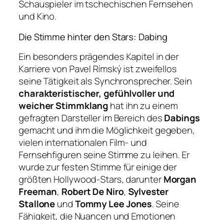
Schauspieler im tschechischen Fernsehen
und Kino.
Die Stimme hinter den Stars: Dabing
Ein besonders prägendes Kapitel in der
Karriere von Pavel Rímský ist zweifellos
seine Tätigkeit als Synchronsprecher. Sein
charakteristischer, gefühlvoller und
weicher Stimmklang
hat ihn zu einem
gefragten Darsteller im Bereich des
Dabings
gemacht und ihm die Möglichkeit gegeben,
vielen internationalen Film- und
Fernsehfiguren seine Stimme zu leihen. Er
wurde zur festen Stimme für einige der
größten Hollywood-Stars, darunter
Morgan
Freeman
,
Robert De Niro
,
Sylvester
Stallone
und
Tommy Lee Jones
. Seine
Fähigkeit, die Nuancen und Emotionen