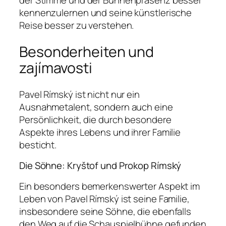
der Stimme und der Bühnenpräsenz besser
kennenzulernen und seine künstlerische
Reise besser zu verstehen.
Besonderheiten und
zajímavosti
Pavel Rímský ist nicht nur ein
Ausnahmetalent, sondern auch eine
Persönlichkeit, die durch besondere
Aspekte ihres Lebens und ihrer Familie
besticht.
Die Söhne: Kryštof und Prokop Rímský
Ein besonders bemerkenswerter Aspekt im
Leben von Pavel Rímský ist seine Familie,
insbesondere seine Söhne, die ebenfalls
den Weg auf die Schauspielbühne gefunden