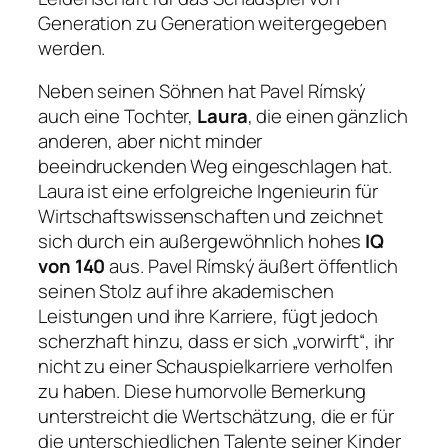
Generation zu Generation weitergegeben
werden.
Neben seinen Söhnen hat Pavel Rímský
auch eine Tochter,
Laura
, die einen gänzlich
anderen, aber nicht minder
beeindruckenden Weg eingeschlagen hat.
Laura ist eine erfolgreiche Ingenieurin für
Wirtschaftswissenschaften und zeichnet
sich durch ein außergewöhnlich hohes
IQ
von 140
aus. Pavel Rímský äußert öffentlich
seinen Stolz auf ihre akademischen
Leistungen und ihre Karriere, fügt jedoch
scherzhaft hinzu, dass er sich „vorwirft“, ihr
nicht zu einer Schauspielkarriere verholfen
zu haben. Diese humorvolle Bemerkung
unterstreicht die Wertschätzung, die er für
die unterschiedlichen Talente seiner Kinder