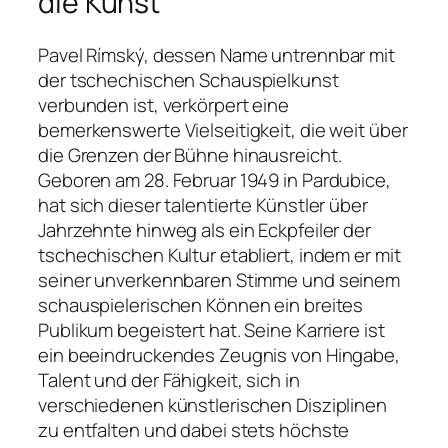
die Kunst
Pavel Rímský, dessen Name untrennbar mit
der tschechischen Schauspielkunst
verbunden ist, verkörpert eine
bemerkenswerte Vielseitigkeit, die weit über
die Grenzen der Bühne hinausreicht.
Geboren am 28. Februar 1949 in Pardubice,
hat sich dieser talentierte Künstler über
Jahrzehnte hinweg als ein Eckpfeiler der
tschechischen Kultur etabliert, indem er mit
seiner unverkennbaren Stimme und seinem
schauspielerischen Können ein breites
Publikum begeistert hat. Seine Karriere ist
ein beeindruckendes Zeugnis von Hingabe,
Talent und der Fähigkeit, sich in
verschiedenen künstlerischen Disziplinen
zu entfalten und dabei stets höchste