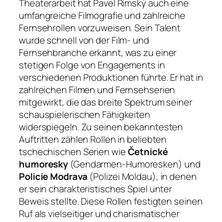
Theaterarbeit hat Pavel Rímský auch eine
umfangreiche Filmografie und zahlreiche
Fernsehrollen vorzuweisen. Sein Talent
wurde schnell von der Film- und
Fernsehbranche erkannt, was zu einer
stetigen Folge von Engagements in
verschiedenen Produktionen führte. Er hat in
zahlreichen Filmen und Fernsehserien
mitgewirkt, die das breite Spektrum seiner
schauspielerischen Fähigkeiten
widerspiegeln. Zu seinen bekanntesten
Auftritten zählen Rollen in beliebten
tschechischen Serien wie
Četnické
humoresky
(Gendarmen-Humoresken) und
Policie Modrava
(Polizei Moldau), in denen
er sein charakteristisches Spiel unter
Beweis stellte. Diese Rollen festigten seinen
Ruf als vielseitiger und charismatischer