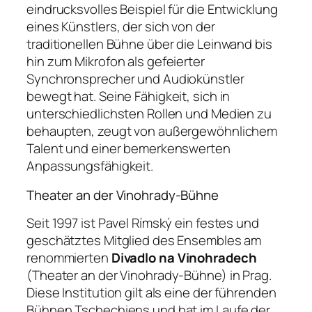
eindrucksvolles Beispiel für die Entwicklung
eines Künstlers, der sich von der
traditionellen Bühne über die Leinwand bis
hin zum Mikrofon als gefeierter
Synchronsprecher und Audiokünstler
bewegt hat. Seine Fähigkeit, sich in
unterschiedlichsten Rollen und Medien zu
behaupten, zeugt von außergewöhnlichem
Talent und einer bemerkenswerten
Anpassungsfähigkeit.
Theater an der Vinohrady-Bühne
Seit 1997 ist Pavel Rímský ein festes und
geschätztes Mitglied des Ensembles am
renommierten
Divadlo na Vinohradech
(Theater an der Vinohrady-Bühne) in Prag.
Diese Institution gilt als eine der führenden
Bühnen Tschechiens und hat im Laufe der