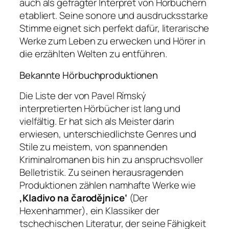
auch als gefragter Interpret von Hörbüchern
etabliert. Seine sonore und ausdrucksstarke
Stimme eignet sich perfekt dafür, literarische
Werke zum Leben zu erwecken und Hörer in
die erzählten Welten zu entführen.
Bekannte Hörbuchproduktionen
Die Liste der von Pavel Rímský
interpretierten Hörbücher ist lang und
vielfältig. Er hat sich als Meister darin
erwiesen, unterschiedlichste Genres und
Stile zu meistern, von spannenden
Kriminalromanen bis hin zu anspruchsvoller
Belletristik. Zu seinen herausragenden
Produktionen zählen namhafte Werke wie
‚Kladivo na čarodějnice‘
(Der
Hexenhammer), ein Klassiker der
tschechischen Literatur, der seine Fähigkeit